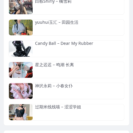
白栎Shirly – 橘雪莉
yuuhui玉汇 – 田园生活
Candy Ball – Dear My Rubber
星之迟迟 – 鸣潮 长离
神沢永莉 – 小春女仆
过期米线线喵 – 涩涩学姐