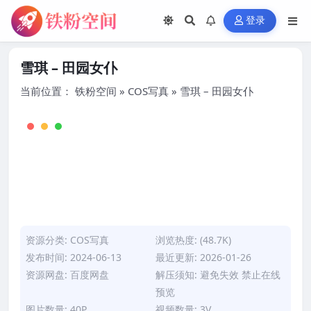
登录
雪琪 – 田园女仆
当前位置：
铁粉空间
»
COS写真
»
雪琪 – 田园女仆
资源分类:
COS写真
浏览热度: (48.7K)
发布时间: 2024-06-13
最近更新: 2026-01-26
资源网盘: 百度网盘
解压须知: 避免失效 禁止在线
预览
图片数量: 40P
视频数量: 3V