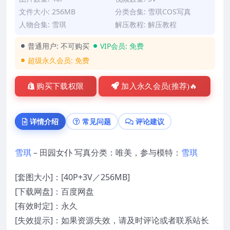
文件大小: 256MB
分类合集:
雪琪COS写真
人物合集:
雪琪
解压教程:
解压教程
普通用户:
不可购买
VIP会员:
免费
超级永久会员:
免费
购买下载权限
加入永久会员(推荐)🔥
详情介绍
常见问题
评论建议
雪琪
– 田园女仆 写真分类：唯美，参与模特：
雪琪
[套图大小]：[40P+3V／256MB]
[下载网盘]：百度网盘
[有效时定]：永久
[失效提示]：如果资源失效，请及时评论或者联系站长