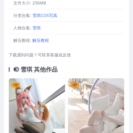
文件大小:
256MB
分类合集:
雪琪COS写真
人物合集:
雪琪
解压教程:
解压教程
下载遇到问题？可联系客服或反馈
雪琪 其他作品
VIP
VIP