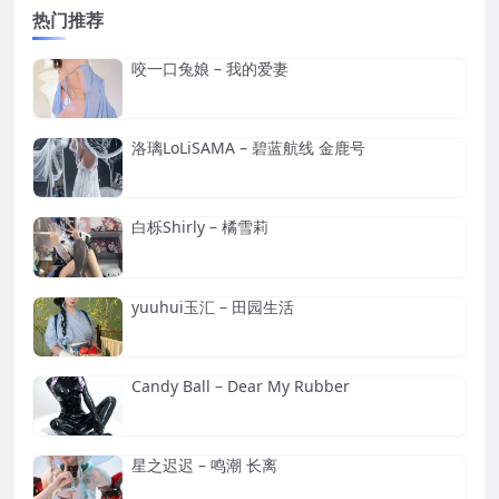
热门推荐
咬一口兔娘 – 我的爱妻
洛璃LoLiSAMA – 碧蓝航线 金鹿号
白栎Shirly – 橘雪莉
yuuhui玉汇 – 田园生活
Candy Ball – Dear My Rubber
星之迟迟 – 鸣潮 长离