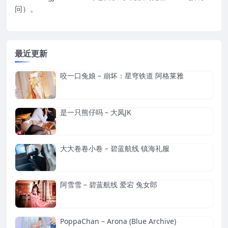
问）。
最近更新
咬一口兔娘 – 崩坏：星穹铁道 阿格莱雅
是一只熊仔吗 – 大凤JK
大大卷卷小卷 – 碧蓝航线 镇海礼服
阿雪雪 – 碧蓝航线 爱宕 兔女郎
PoppaChan – Arona (Blue Archive)