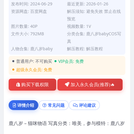
发布时间: 2024-06-29
最近更新: 2026-01-26
资源网盘: 百度网盘
解压须知: 避免失效 禁止在线
预览
图片数量: 40P
视频数量: 1V
文件大小: 792MB
分类合集:
鹿八岁babyCOS写
真
人物合集:
鹿八岁baby
解压教程:
解压教程
普通用户:
不可购买
VIP会员:
免费
超级永久会员:
免费
购买下载权限
加入永久会员(推荐)🔥
详情介绍
常见问题
评论建议
鹿八岁 – 猫咪物语 写真分类：唯美，参与模特：鹿八岁