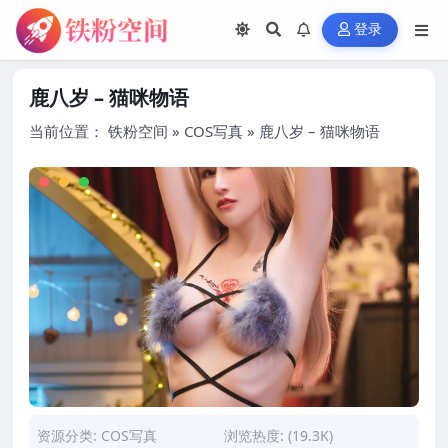
登录
鹿八岁 – 猫咪物语
当前位置：
铁粉空间
»
COS写真
»
鹿八岁 – 猫咪物语
资源分类:
COS写真
浏览热度: (19.3K)