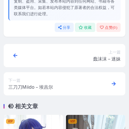
复制、盗用、采集、发布本站内容到任何网站、书籍等各
类媒体平台。如若本站内容侵犯了原著者的合法权益，可
联系我们进行处理。
分享
收藏
点赞(
0
)
上一篇
蠢沫沫 – 迷妹
下一篇
三刀刀Miido – 埃吉尔
相关文章
VIP
VIP