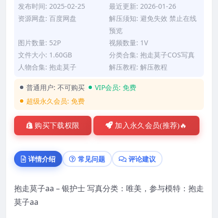
发布时间: 2025-02-25
最近更新: 2026-01-26
资源网盘: 百度网盘
解压须知: 避免失效 禁止在线
预览
图片数量: 52P
视频数量: 1V
文件大小: 1.60GB
分类合集:
抱走莫子COS写真
人物合集:
抱走莫子
解压教程:
解压教程
普通用户:
不可购买
VIP会员:
免费
超级永久会员:
免费
购买下载权限
加入永久会员(推荐)🔥
详情介绍
常见问题
评论建议
抱走莫子aa – 银护士 写真分类：唯美，参与模特：抱走
莫子aa