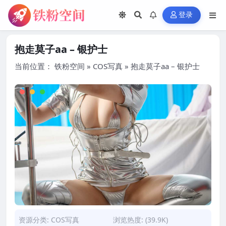
登录
抱走莫子aa – 银护士
当前位置：
铁粉空间
»
COS写真
»
抱走莫子aa – 银护士
资源分类:
COS写真
浏览热度: (39.9K)