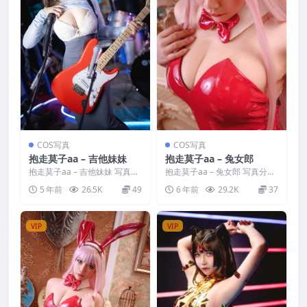
COS写真
COS写真
抱走莫子aa – 吉他妹妹
抱走莫子aa – 兔女郎
抱走莫子aa – 吉他妹妹 写真分
抱走莫子aa – 兔女郎 写真分
类：唯美，参与模特：抱走莫
类：唯美，参与模特：抱走莫
5 年前
26.5K
49
6 年前
29.2K
37
子aa [套图大小]...
子aa [套图大小]：...
VIP
VIP