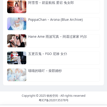
阿雪雪 – 碧蓝航线 爱宕 兔女郎
PoppaChan – Arona (Blue Archive)
Hane Ame 雨波写真 – 间谍过家家 约尔
五更百鬼 – FGO 尼禄 女仆
喵喵的喵吖 – 柴郡婚纱
Copyright © 2025
铁粉空间
- All rights reserved
粤ICP备2020135378号