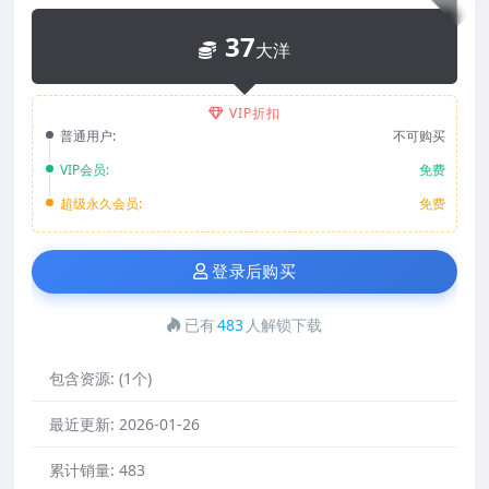
37
大洋
VIP折扣
普通用户:
不可购买
VIP会员:
免费
超级永久会员:
免费
登录后购买
已有
483
人解锁下载
包含资源:
(1个)
最近更新:
2026-01-26
累计销量:
483