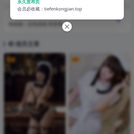
永久发布页
会员必收藏：tiefenkongjian.top
下一篇
焖焖碳 – 交错战线 莉普斯
相关文章
VIP
VIP