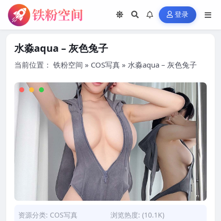
登录
水淼aqua – 灰色兔子
当前位置：
铁粉空间
»
COS写真
»
水淼aqua – 灰色兔子
资源分类:
COS写真
浏览热度: (10.1K)