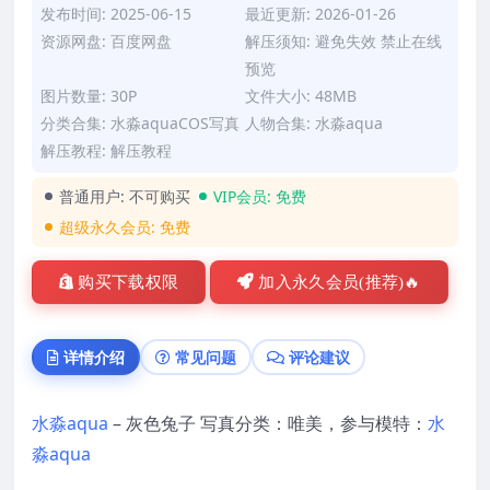
发布时间: 2025-06-15
最近更新: 2026-01-26
资源网盘: 百度网盘
解压须知: 避免失效 禁止在线
预览
图片数量: 30P
文件大小: 48MB
分类合集:
水淼aquaCOS写真
人物合集:
水淼aqua
解压教程:
解压教程
普通用户:
不可购买
VIP会员:
免费
超级永久会员:
免费
购买下载权限
加入永久会员(推荐)🔥
详情介绍
常见问题
评论建议
水淼aqua
– 灰色兔子 写真分类：唯美，参与模特：
水
淼aqua