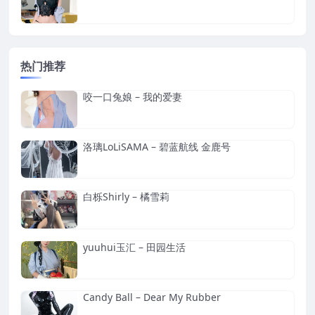
热门推荐
咬一口兔娘 – 我的爱妻
洛璃LoLiSAMA – 碧蓝航线 金鹿号
白栎Shirly – 橘雪莉
yuuhui玉汇 – 田园生活
Candy Ball – Dear My Rubber