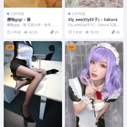
COS写真
COS写真
樱晚gigi – 璨
Ely_eee(ElyEE子) – Sakura
樱晚gigi – 璨 写真分类：唯美，参
Ely_eee(ElyEE子) – Sakura 写真分
与模特：樱晚gigi [资源大小]：
类：唯美，参与模特：El...
2 年前
42.2K
26
3 年前
50.1K
46
[2...
VIP
VIP