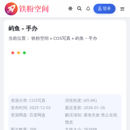
登录
屿鱼 – 手办
当前位置：
铁粉空间
»
COS写真
»
屿鱼 – 手办
资源分类:
COS写真
浏览热度: (45.6K)
发布时间: 2025-12-02
最近更新: 2026-01-26
资源网盘: 百度网盘
解压须知: 避免失效 禁止在线
预览
图片数量: 76P
文件大小: 763MB