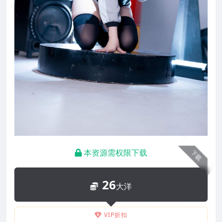
本资源需权限下载
下载
26
大洋
VIP折扣