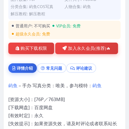
分类合集:
屿鱼COS写真
人物合集:
屿鱼
解压教程:
解压教程
普通用户:
不可购买
VIP会员:
免费
超级永久会员:
免费
购买下载权限
加入永久会员(推荐)🔥
详情介绍
常见问题
评论建议
屿鱼
– 手办 写真分类：唯美，参与模特：
屿鱼
[资源大小]：[76P／763MB]
[下载网盘]：百度网盘
[有效时定]：永久
[失效提示]：如果资源失效，请及时评论或者联系站长