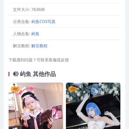
文件大小:
763MB
分类合集:
屿鱼COS写真
人物合集:
屿鱼
解压教程:
解压教程
下载遇到问题？可联系客服或反馈
屿鱼 其他作品
VIP
VIP