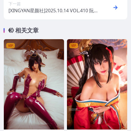
下一篇
[XINGYAN星颜社]2025.10.14 VOL.410 阮福
福
相关文章
VIP
VIP