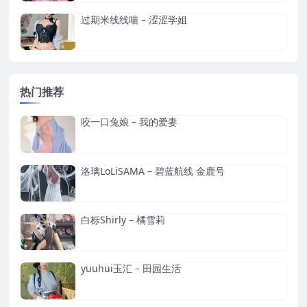
过期米线线喵 – 涩涩学姐
热门推荐
咬一口兔娘 – 我的爱妻
洛璃LoLiSAMA – 碧蓝航线 金鹿号
白栎Shirly – 橘雪莉
yuuhui玉汇 – 田园生活