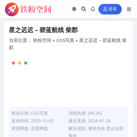
登录
星之迟迟 – 碧蓝航线 柴郡
当前位置：
铁粉空间
»
COS写真
»
星之迟迟 – 碧蓝航线 柴
郡
资源分类:
COS写真
浏览热度: (49.2K)
发布时间: 2025-12-03
最近更新: 2026-01-26
资源网盘: 百度网盘
解压须知: 避免失效 禁止在线
预览