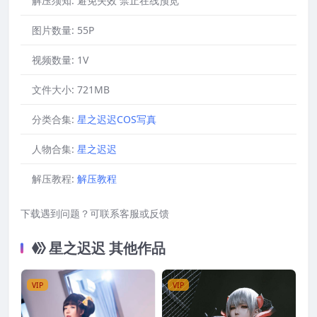
解压须知:
避免失效 禁止在线预览
图片数量:
55P
视频数量:
1V
文件大小:
721MB
分类合集:
星之迟迟COS写真
人物合集:
星之迟迟
解压教程:
解压教程
下载遇到问题？可联系客服或反馈
星之迟迟 其他作品
VIP
VIP