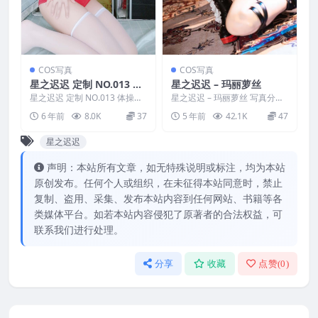
COS写真
COS写真
星之迟迟 定制 NO.013 体
星之迟迟 – 玛丽萝丝
操服
星之迟迟 定制 NO.013 体操服
星之迟迟 – 玛丽萝丝 写真分
写真分类：唯美，参与模特：
类：唯美，参与模特：星之迟
6 年前
8.0K
37
5 年前
42.1K
47
星之迟迟 [套图...
迟 [套图大小]：[33...
星之迟迟
声明：本站所有文章，如无特殊说明或标注，均为本站
原创发布。任何个人或组织，在未征得本站同意时，禁止
复制、盗用、采集、发布本站内容到任何网站、书籍等各
类媒体平台。如若本站内容侵犯了原著者的合法权益，可
联系我们进行处理。
分享
收藏
点赞(
0
)