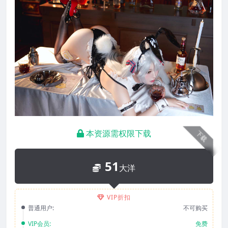
本资源需权限下载
下载
51
大洋
VIP折扣
普通用户:
不可购买
VIP会员:
免费