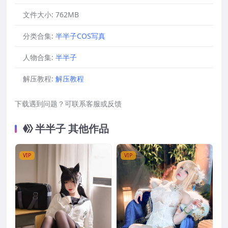
文件大小:
762MB
分类合集:
半半子COS写真
人物合集:
半半子
解压教程:
解压教程
下载遇到问题？可联系客服或反馈
半半子 其他作品
VIP
VIP