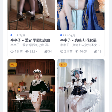
COS写真
COS写真
半半子 – 爱宕 学园幻想曲
半半子 – 贞德 灯花祝装圣
女 灯火佳期
半半子 – 爱宕 学园幻想曲 写真
半半子 – 贞德 灯花祝装圣女 灯
分类：唯美，参与模特：半半
火佳期 写真分类：唯美，参与
4 月前
32.8K
54
2 周前
46.0K
19
子 [资源大小]：[...
模特：半半子 [资...
VIP
VIP