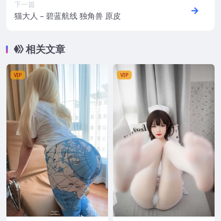
下一篇
猫大人 – 碧蓝航线 独角兽 原皮
相关文章
VIP
VIP