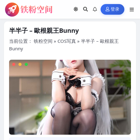
登录
半半子 – 歐根親王Bunny
当前位置：
铁粉空间
»
COS写真
»
半半子 – 歐根親王
Bunny