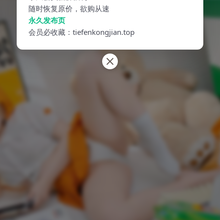
随时恢复原价，欲购从速
永久发布页
会员必收藏：tiefenkongjian.top