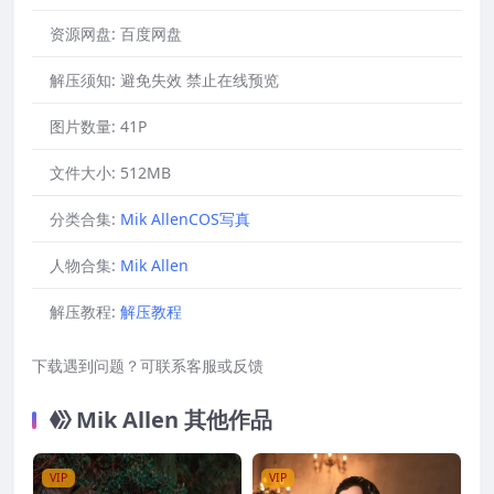
资源网盘:
百度网盘
解压须知:
避免失效 禁止在线预览
图片数量:
41P
文件大小:
512MB
分类合集:
Mik AllenCOS写真
人物合集:
Mik Allen
解压教程:
解压教程
下载遇到问题？可联系客服或反馈
Mik Allen 其他作品
VIP
VIP