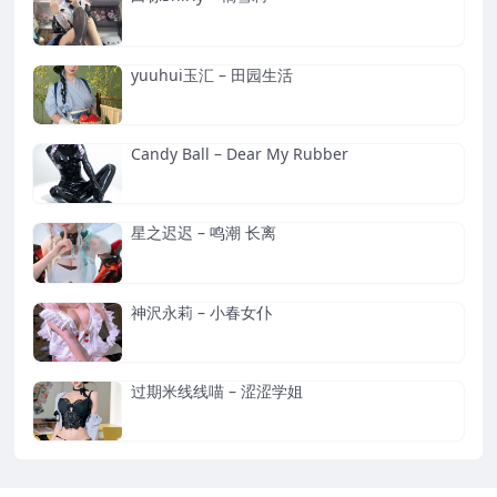
yuuhui玉汇 – 田园生活
Candy Ball – Dear My Rubber
星之迟迟 – 鸣潮 长离
神沢永莉 – 小春女仆
过期米线线喵 – 涩涩学姐