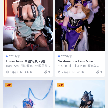
COS写真
COS写真
Hane Ame 雨波写真 – 絕區
Yoshinobi – Lisa Minci
靈 簡杜
Hane Ame 雨波写真 – 絕區靈 簡
Yoshinobi – Lisa Minci 写真分
杜 写真分类：唯美，参与模特：H
类：唯美，参与模特：Yosh...
1 年前
43.6K
9
2 年前
28.0K
9
ane...
VIP
VIP