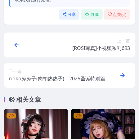
分享
收藏
点赞(
0
)
上一篇
[ROSI写真]小视频系列693
下一篇
rioko凉凉子(肉扣热热子) – 2025圣诞特别篇
相关文章
VIP
VIP