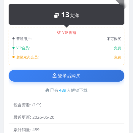
13
大洋
VIP折扣
普通用户:
不可购买
VIP会员:
免费
超级永久会员:
免费
登录后购买
已有
489
人解锁下载
包含资源:
(1个)
最近更新:
2026-05-20
累计销量:
489