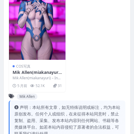
COS写真
Mik Allen(miakanayuri)
– Invisigal
Mik Allen(miakanayuri) – Invi
sigal 写真分类：...
5 月前
52.1K
31
Mik Allen
声明：本站所有文章，如无特殊说明或标注，均为本站
原创发布。任何个人或组织，在未征得本站同意时，禁止
复制、盗用、采集、发布本站内容到任何网站、书籍等各
类媒体平台。如若本站内容侵犯了原著者的合法权益，可
联系我们进行处理。