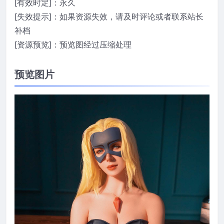
[有效时定]：永久
[失效提示]：如果资源失效，请及时评论或者联系站长
补档
[资源预览]：预览图经过压缩处理
预览图片