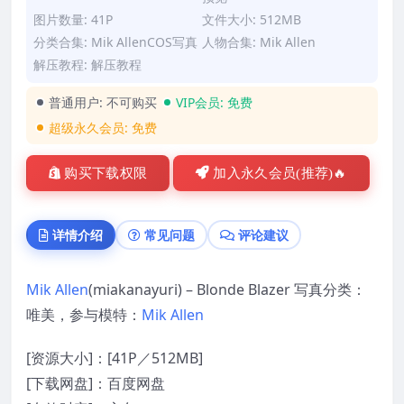
图片数量: 41P
文件大小: 512MB
分类合集:
Mik AllenCOS写真
人物合集:
Mik Allen
解压教程:
解压教程
普通用户:
不可购买
VIP会员:
免费
超级永久会员:
免费
购买下载权限
加入永久会员(推荐)🔥
详情介绍
常见问题
评论建议
Mik Allen
(miakanayuri) – Blonde Blazer 写真分类：
唯美，参与模特：
Mik Allen
[资源大小]：[41P／512MB]
[下载网盘]：百度网盘