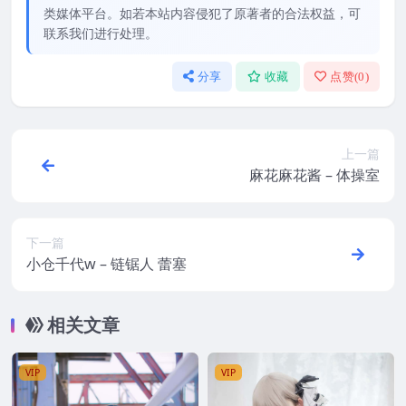
类媒体平台。如若本站内容侵犯了原著者的合法权益，可
联系我们进行处理。
分享
收藏
点赞(
0
)
上一篇
麻花麻花酱 – 体操室
下一篇
小仓千代w – 链锯人 蕾塞
相关文章
VIP
VIP