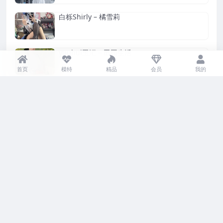
白栎Shirly – 橘雪莉
yuuhui玉汇 – 田园生活
首页
模特
精品
会员
我的
Candy Ball – Dear My Rubber
星之迟迟 – 鸣潮 长离
神沢永莉 – 小春女仆
过期米线线喵 – 涩涩学姐