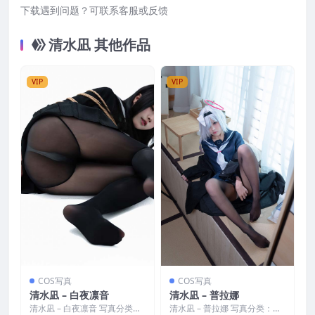
下载遇到问题？可联系客服或反馈
清水凪 其他作品
VIP
VIP
COS写真
COS写真
清水凪 – 白夜凛音
清水凪 – 普拉娜
清水凪 – 白夜凛音 写真分类：
清水凪 – 普拉娜 写真分类：唯