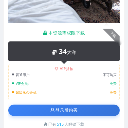
本资源需权限下载
下载
34
大洋
VIP折扣
普通用户:
不可购买
VIP会员:
免费
超级永久会员:
免费
登录后购买
已有
515
人解锁下载