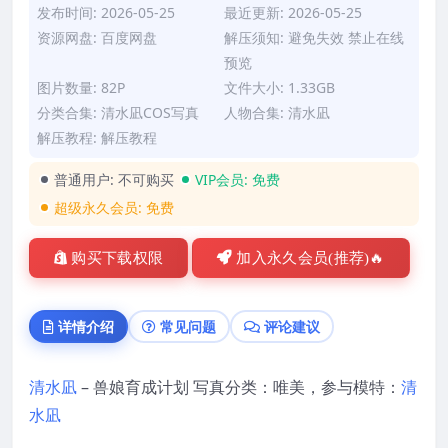
发布时间: 2026-05-25
最近更新: 2026-05-25
资源网盘: 百度网盘
解压须知: 避免失效 禁止在线
预览
图片数量: 82P
文件大小: 1.33GB
分类合集:
清水凪COS写真
人物合集:
清水凪
解压教程:
解压教程
普通用户:
不可购买
VIP会员:
免费
超级永久会员:
免费
购买下载权限
加入永久会员(推荐)🔥
详情介绍
常见问题
评论建议
清水凪
– 兽娘育成计划 写真分类：唯美，参与模特：
清
水凪