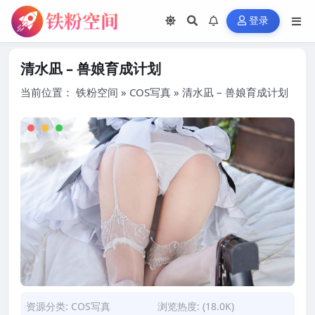
登录
清水凪 – 兽娘育成计划
当前位置：
铁粉空间
»
COS写真
»
清水凪 – 兽娘育成计划
资源分类:
COS写真
浏览热度: (18.0K)