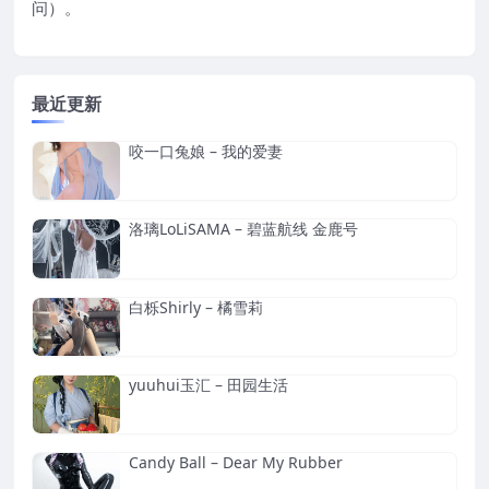
问）。
最近更新
咬一口兔娘 – 我的爱妻
洛璃LoLiSAMA – 碧蓝航线 金鹿号
白栎Shirly – 橘雪莉
yuuhui玉汇 – 田园生活
Candy Ball – Dear My Rubber