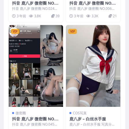
抖音 鹿八岁 微密圈 NO.02
抖音 鹿八岁 微密圈 NO.00
4期
6期
抖音 鹿八岁 微密圈 NO.024
抖音 鹿八岁 微密圈 NO.006
期，资源详情：抖音 鹿八岁 微
期，资源详情：抖音 鹿八岁 微
3 年前
3.8K
39
3 年前
3.3K
21
密圈 NO.02...
密圈 NO.00...
VIP
VIP
微密圈
COS写真
抖音 鹿八岁 微密圈 NO.04
鹿八岁 – 白丝水手服
5期
抖音 鹿八岁 微密圈 NO.045
鹿八岁 – 白丝水手服 写真分
期，资源详情：抖音 鹿八岁 微
类：唯美，参与模特：鹿八岁