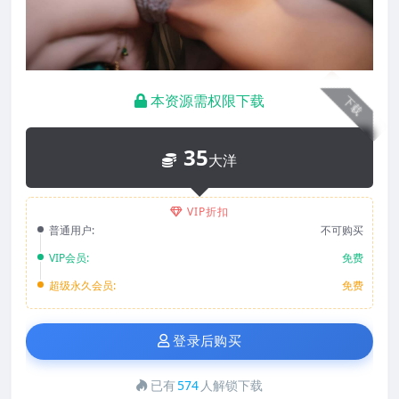
本资源需权限下载
下载
35
大洋
VIP折扣
普通用户:
不可购买
VIP会员:
免费
超级永久会员:
免费
登录后购买
已有
574
人解锁下载