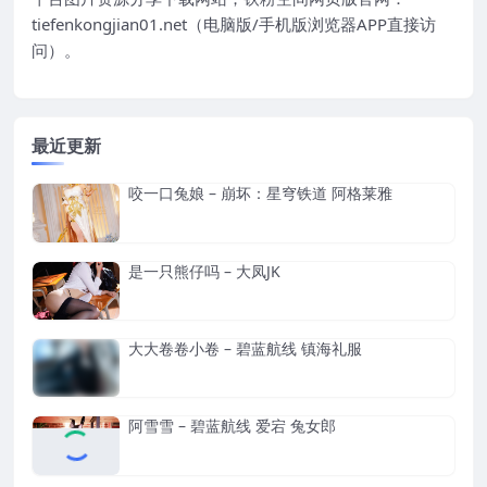
tiefenkongjian01.net（电脑版/手机版浏览器APP直接访
问）。
最近更新
咬一口兔娘 – 崩坏：星穹铁道 阿格莱雅
是一只熊仔吗 – 大凤JK
大大卷卷小卷 – 碧蓝航线 镇海礼服
阿雪雪 – 碧蓝航线 爱宕 兔女郎