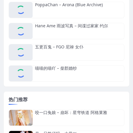
PoppaChan – Arona (Blue Archive)
Hane Ame 雨波写真 – 间谍过家家 约尔
五更百鬼 – FGO 尼禄 女仆
喵喵的喵吖 – 柴郡婚纱
热门推荐
咬一口兔娘 – 崩坏：星穹铁道 阿格莱雅