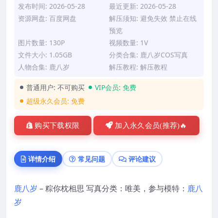
发布时间: 2026-05-28
最近更新: 2026-05-28
资源网盘: 百度网盘
解压须知: 避免失效 禁止在线
预览
图片数量: 130P
视频数量: 1V
文件大小: 1.05GB
分类合集:
鹿八岁COS写真
人物合集:
鹿八岁
解压教程:
解压教程
普通用户:
不可购买
VIP会员:
免费
超级永久会员:
免费
购买下载权限
加入永久会员(推荐)🔥
详情介绍
常见问题
评论建议
鹿八岁
– 粽你枕相思 写真分类：唯美，参与模特：
鹿八
岁