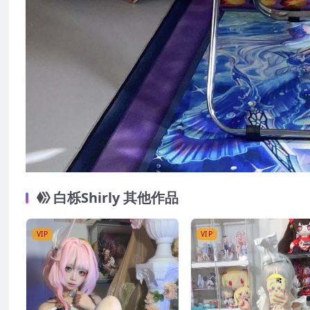
白栎Shirly 其他作品
VIP
VIP