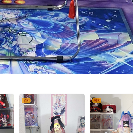
VIP
VIP