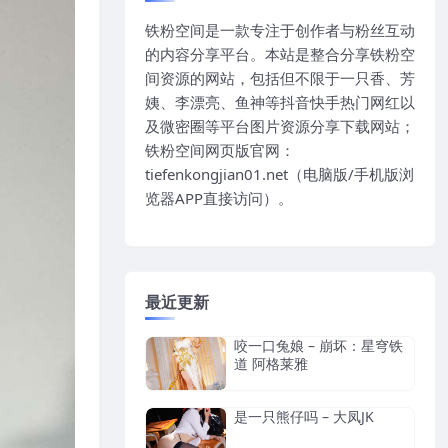
铁粉空间是一款专注于创作者与粉丝互动
的内容分享平台。本站是整合分享铁粉空
间资源的网站，包括但不限于一只香、芳
姨、李漂亮、鱼神等抖音快手热门网红以
及微密圈等平台图片资源分享下载网站；
铁粉空间网页版官网：
tiefenkongjian01.net（电脑版/手机版浏
览器APP直接访问）。
最近更新
咬一口兔娘 – 崩坏：星穹铁
道 阿格莱雅
是一只熊仔吗 – 大凤JK