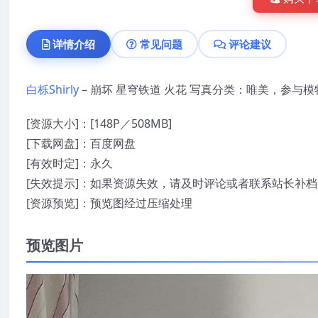
详情介绍
常见问题
评论建议
白栎Shirly
– 崩坏 星穹铁道 火花 写真分类：唯美，参与模
[资源大小]：[148P／508MB]
[下载网盘]：百度网盘
[有效时定]：永久
[失效提示]：如果资源失效，请及时评论或者联系站长补档
[资源预览]：预览图经过压缩处理
预览图片