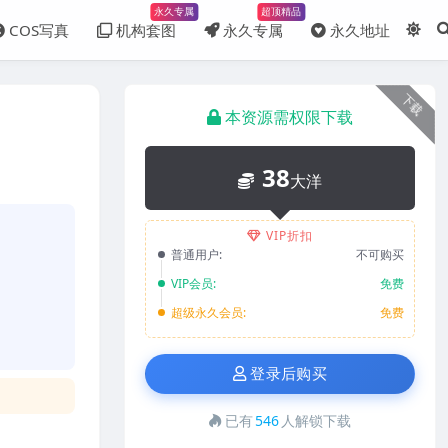
永久专属
超顶精品
COS写真
机构套图
永久专属
永久地址
下载
本资源需权限下载
38
大洋
VIP折扣
普通用户:
不可购买
VIP会员:
免费
超级永久会员:
免费
登录后购买
已有
546
人解锁下载