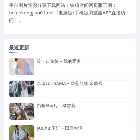
平台图片资源分享下载网站；铁粉空间网页版官网：
tiefenkongjian01.net（电脑版/手机版浏览器APP直接访
问）。
最近更新
咬一口兔娘 – 我的爱妻
洛璃LoLiSAMA – 碧蓝航线 金鹿号
白栎Shirly – 橘雪莉
yuuhui玉汇 – 田园生活