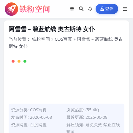
登录
阿雪雪 – 碧蓝航线 奥古斯特 女仆
当前位置：
铁粉空间
»
COS写真
»
阿雪雪 – 碧蓝航线 奥古
斯特 女仆
资源分类:
COS写真
浏览热度: (55.4K)
发布时间: 2026-06-08
最近更新: 2026-06-08
资源网盘: 百度网盘
解压须知: 避免失效 禁止在线
预览