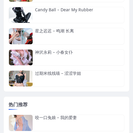
Candy Ball – Dear My Rubber
星之迟迟 – 鸣潮 长离
神沢永莉 – 小春女仆
过期米线线喵 – 涩涩学姐
热门推荐
咬一口兔娘 – 我的爱妻