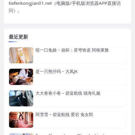
tiefenkongjian01.net（电脑版/手机版浏览器APP直接访
问）。
最近更新
咬一口兔娘 – 崩坏：星穹铁道 阿格莱雅
是一只熊仔吗 – 大凤JK
大大卷卷小卷 – 碧蓝航线 镇海礼服
阿雪雪 – 碧蓝航线 爱宕 兔女郎