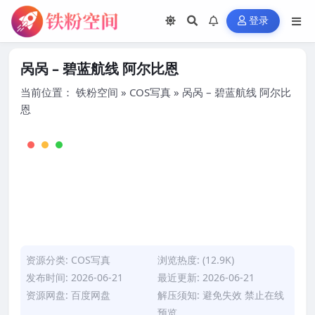
登录
呙呙 – 碧蓝航线 阿尔比恩
当前位置：
铁粉空间
»
COS写真
»
呙呙 – 碧蓝航线 阿尔比
恩
资源分类:
COS写真
浏览热度: (12.9K)
发布时间: 2026-06-21
最近更新: 2026-06-21
资源网盘: 百度网盘
解压须知: 避免失效 禁止在线
预览