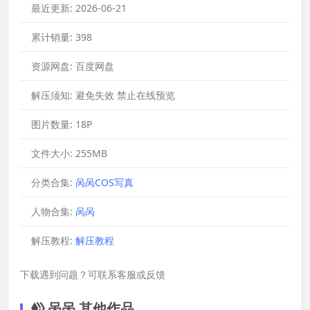
最近更新:
2026-06-21
累计销量:
398
资源网盘:
百度网盘
解压须知:
避免失效 禁止在线预览
图片数量:
18P
文件大小:
255MB
分类合集:
呙呙COS写真
人物合集:
呙呙
解压教程:
解压教程
下载遇到问题？可联系客服或反馈
呙呙 其他作品