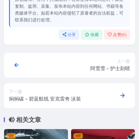
复制、盗用、采集、发布本站内容到任何网站、书籍等各
类媒体平台。如若本站内容侵犯了原著者的合法权益，可
联系我们进行处理。
分享
收藏
点赞(
0
)
上一篇
阿雪雪 – 护士刻晴
下一篇
焖焖碳 – 碧蓝航线 安克雷奇 泳装
相关文章
VIP
VIP