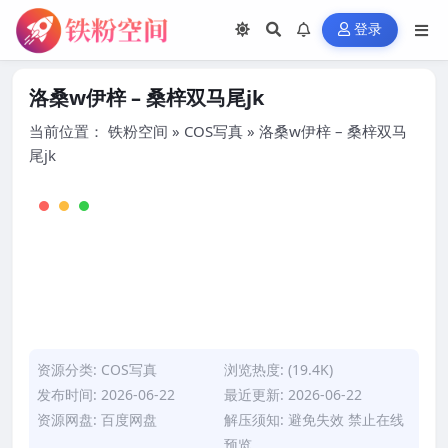
登录
洛桑w伊梓 – 桑梓双马尾jk
当前位置：
铁粉空间
»
COS写真
»
洛桑w伊梓 – 桑梓双马
尾jk
资源分类:
COS写真
浏览热度: (19.4K)
发布时间: 2026-06-22
最近更新: 2026-06-22
资源网盘: 百度网盘
解压须知: 避免失效 禁止在线
预览