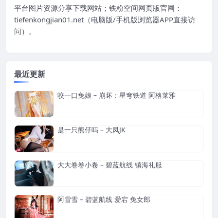
平台图片资源分享下载网站；铁粉空间网页版官网：
tiefenkongjian01.net（电脑版/手机版浏览器APP直接访
问）。
最近更新
咬一口兔娘 – 崩坏：星穹铁道 阿格莱雅
是一只熊仔吗 – 大凤JK
大大卷卷小卷 – 碧蓝航线 镇海礼服
阿雪雪 – 碧蓝航线 爱宕 兔女郎