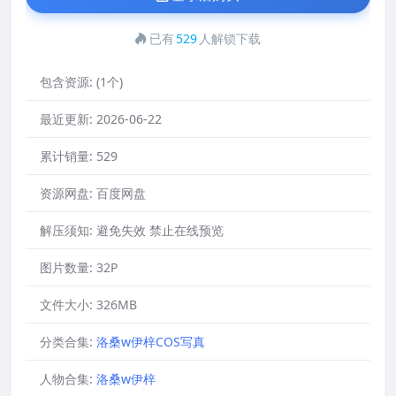
已有
529
人解锁下载
包含资源:
(1个)
最近更新:
2026-06-22
累计销量:
529
资源网盘:
百度网盘
解压须知:
避免失效 禁止在线预览
图片数量:
32P
文件大小:
326MB
分类合集:
洛桑w伊梓COS写真
人物合集:
洛桑w伊梓