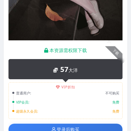
本资源需权限下载
下载
57
大洋
VIP折扣
普通用户:
不可购买
VIP会员:
免费
超级永久会员:
免费
登录后购买