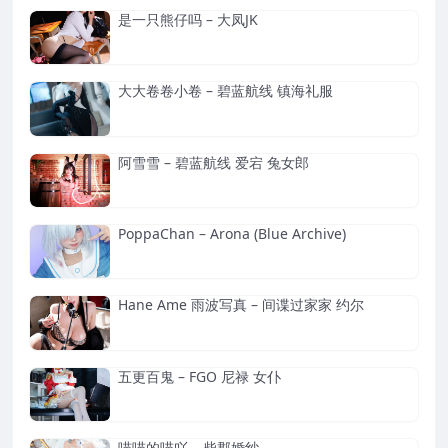
是一只熊仔吗 – 大凤JK
大大卷卷小卷 – 碧蓝航线 镇海礼服
阿雪雪 – 碧蓝航线 爱宕 兔女郎
PoppaChan – Arona (Blue Archive)
Hane Ame 雨波写真 – 间谍过家家 约尔
五更百鬼 – FGO 尼禄 女仆
喵喵的喵吖 – 柴郡婚纱