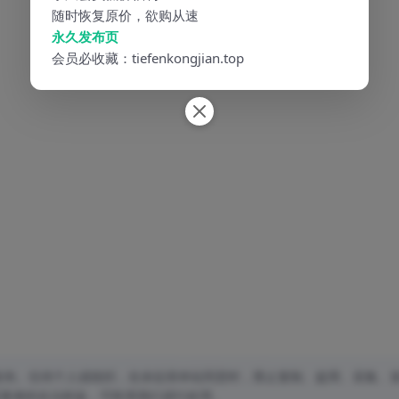
随时恢复原价，欲购从速
永久发布页
会员必收藏：tiefenkongjian.top
发布。任何个人或组织，在未征得本站同意时，禁止复制、盗用、采集、
著者的合法权益，可联系我们进行处理。