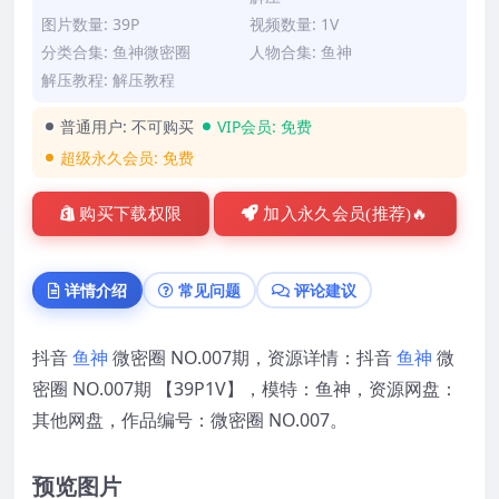
图片数量: 39P
视频数量: 1V
分类合集:
鱼神微密圈
人物合集:
鱼神
解压教程:
解压教程
普通用户:
不可购买
VIP会员:
免费
超级永久会员:
免费
购买下载权限
加入永久会员(推荐)🔥
详情介绍
常见问题
评论建议
抖音
鱼神
微密圈 NO.007期，资源详情：抖音
鱼神
微
密圈 NO.007期 【39P1V】，模特：鱼神，资源网盘：
其他网盘，作品编号：微密圈 NO.007。
预览图片