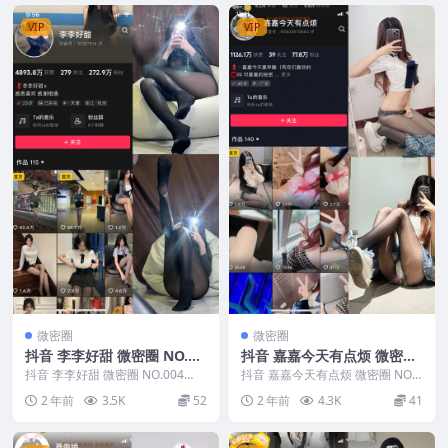
VIP
VIP
微密圈
微密圈
抖音 李李好甜 微密圈 NO.00
抖音 嘉嘉今天有点烦 微密圈
4期
NO.005期
抖音 李李好甜 微密圈 NO.004
抖音 嘉嘉今天有点烦 微密圈 NO.0
期，资源详情：抖音 李李好甜 微
05期，资源详情：抖音 嘉嘉今天
2 年前
3.5K
52
2 年前
4.3K
41
密圈 NO....
有点烦 微...