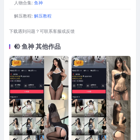
人物合集:
鱼神
解压教程:
解压教程
下载遇到问题？可联系客服或反馈
鱼神 其他作品
VIP
VIP