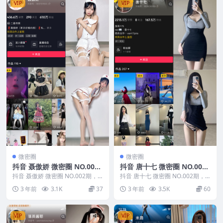
VIP
VIP
微密圈
微密圈
抖音 聂傲娇 微密圈 NO.002
抖音 唐十七 微密圈 NO.002
期
期
抖音 聂傲娇 微密圈 NO.002期，
抖音 唐十七 微密圈 NO.002期，
资源详情：抖音 聂傲娇 微密圈 N
资源详情：抖音 唐十七 微密圈 N
3 年前
3.1K
37
3 年前
3.5K
60
O.00...
O.00...
VIP
VIP