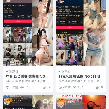
微密圈
微密圈
抖音 落英酱耶 微密圈 NO.02
抖音米晨 微密圈 NO.011期
0期
抖音 落英酱耶 微密圈 NO.020
抖音米晨 微密圈 NO.011期，资源
期，资源详情：抖音 落英酱耶 微
详情：抖音米晨 微密圈 NO.011期
3 年前
4.1K
37
2 年前
3.8K
50
密圈 NO....
【...
VIP
VIP