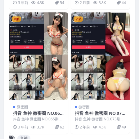
3 年前
4.3K
54
2 月前
3.8K
44
O.060期...
O.026期...
VIP
VIP
微密圈
微密圈
抖音 鱼神 微密圈 NO.065
抖音 鱼神 微密圈 NO.073
期
期
抖音 鱼神 微密圈 NO.065期，
抖音 鱼神 微密圈 NO.073期，
资源详情：抖音 鱼神 微密圈 N
资源详情：抖音 鱼神 微密圈 N
3 年前
3.7K
62
2 年前
4.5K
49
O.065期...
O.073期...
鱼神