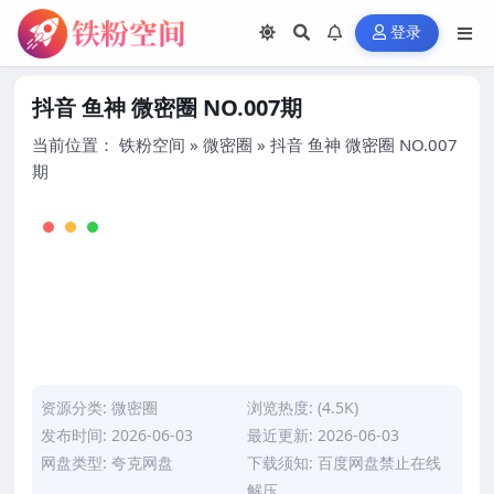
登录
抖音 鱼神 微密圈 NO.007期
当前位置：
铁粉空间
»
微密圈
»
抖音 鱼神 微密圈 NO.007
期
资源分类:
微密圈
浏览热度: (4.5K)
发布时间: 2026-06-03
最近更新: 2026-06-03
网盘类型: 夸克网盘
下载须知: 百度网盘禁止在线
解压