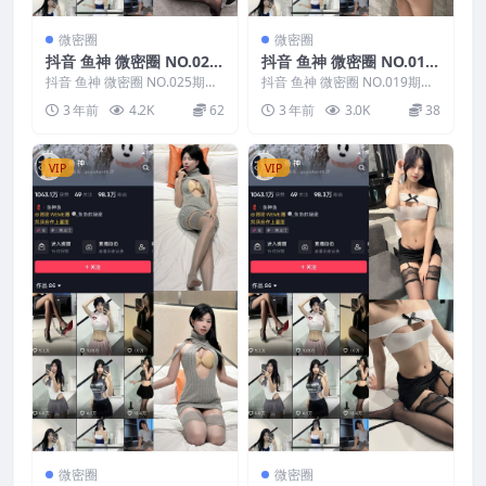
微密圈
微密圈
抖音 鱼神 微密圈 NO.025
抖音 鱼神 微密圈 NO.019
期
期
抖音 鱼神 微密圈 NO.025期，
抖音 鱼神 微密圈 NO.019期，
资源详情：抖音 鱼神 微密圈 N
资源详情：抖音 鱼神 微密圈 N
3 年前
4.2K
62
3 年前
3.0K
38
O.025期...
O.019期...
VIP
VIP
微密圈
微密圈