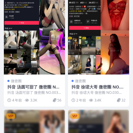
微密圈
微密圈
抖音 汤圆可甜了 微密圈 NO.
抖音 徐珺大哥 微密圈 NO.03
003期
0期
抖音 汤圆可甜了 微密圈 NO.003
抖音 徐珺大哥 微密圈 NO.030
期，资源详情：抖音 汤圆可甜了
期，资源详情：抖音 徐珺大哥 微
4 年前
3.3K
56
2 年前
3.4K
32
微密圈 N...
密圈 NO....
VIP
VIP