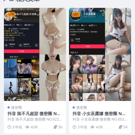
VIP
VIP
微密圈
微密圈
抖音 陈不凡超甜 微密圈 NO.
抖音 小女巫露娜 微密圈 NO.
022期
002期
抖音 陈不凡超甜 微密圈 NO.022
抖音 小女巫露娜 微密圈 NO.002
期，资源详情：抖音 陈不凡超甜
期，资源详情：抖音 小女巫露娜
3 年前
4.0K
36
3 年前
4.0K
54
微密圈 N...
微密圈 N...