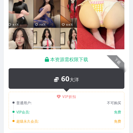
本资源需权限下载
下载
60
大洋
VIP折扣
普通用户:
不可购买
VIP会员:
免费
超级永久会员:
免费