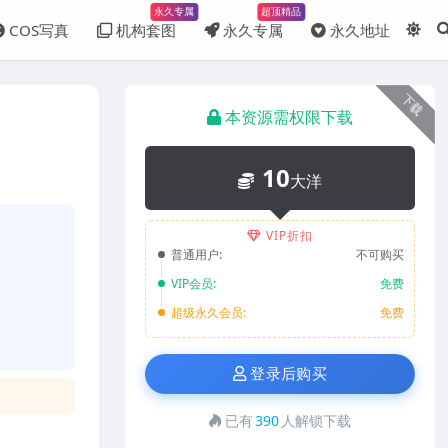
永久专属
超顶精品
COS写真
机构套图
永久专属
永久地址
下载
本资源需权限下载
10
大洋
VIP折扣
普通用户:
不可购买
VIP会员:
免费
超级永久会员:
免费
登录后购买
已有
390
人解锁下载