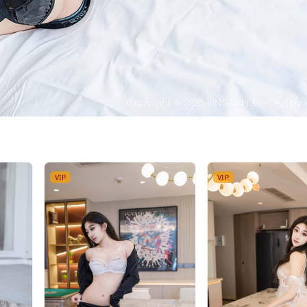
VIP
VIP