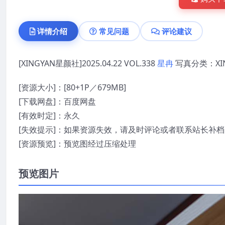
详情介绍
常见问题
评论建议
[XINGYAN星颜社]2025.04.22 VOL.338
星冉
写真分类：XI
[资源大小]：[80+1P／679MB]
[下载网盘]：百度网盘
[有效时定]：永久
[失效提示]：如果资源失效，请及时评论或者联系站长补档
[资源预览]：预览图经过压缩处理
预览图片