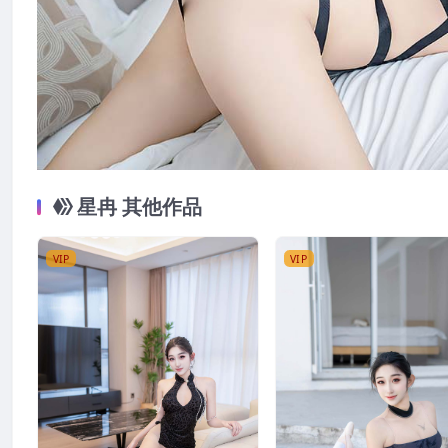
星冉 其他作品
VIP
VIP