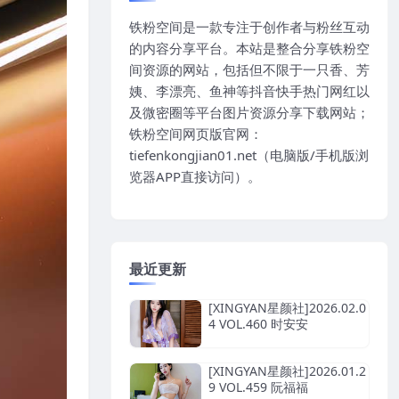
铁粉空间是一款专注于创作者与粉丝互动
的内容分享平台。本站是整合分享铁粉空
间资源的网站，包括但不限于一只香、芳
姨、李漂亮、鱼神等抖音快手热门网红以
及微密圈等平台图片资源分享下载网站；
铁粉空间网页版官网：
tiefenkongjian01.net（电脑版/手机版浏
览器APP直接访问）。
最近更新
[XINGYAN星颜社]2026.02.0
4 VOL.460 时安安
[XINGYAN星颜社]2026.01.2
9 VOL.459 阮福福