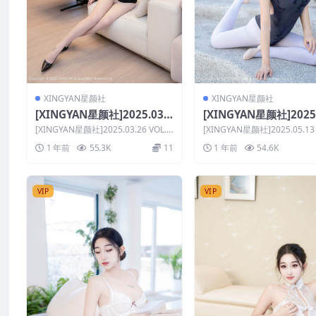
XINGYAN星颜社
XINGYAN星颜社
[XINGYAN星颜社]2025.03.2
[XINGYAN星颜社]2025.
6 VOL.327 星冉
3 VOL.345 星冉
[XINGYAN星颜社]2025.03.26 VOL.3
[XINGYAN星颜社]2025.05.13 
27 星冉 写真分类：X...
45 星冉 写真分类：X...
1 年前
55.3K
11
1 年前
54.6K
VIP
VIP