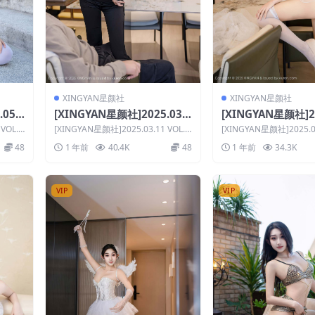
XINGYAN星颜社
XINGYAN星颜社
05.1
[XINGYAN星颜社]2025.03.1
[XINGYAN星颜社]20
1 VOL.321 星冉
1 VOL.330 星冉
VOL.3
[XINGYAN星颜社]2025.03.11 VOL.3
[XINGYAN星颜社]2025.04
21 星冉 写真分类：X...
30 星冉 写真分类：X...
48
1 年前
40.4K
48
1 年前
34.3K
VIP
VIP